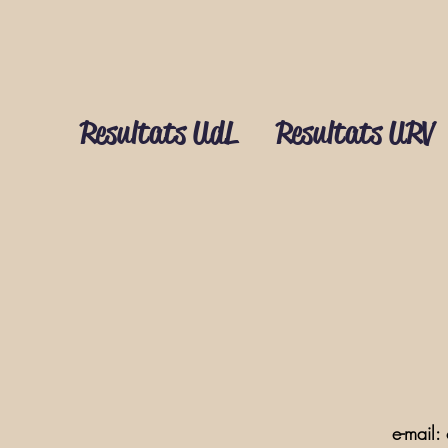
Resultats UdL
Resultats URV
e-mail: